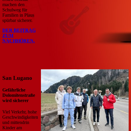
machen den
Schulweg für
Familien in Plaus
spürbar sicherer.
DER BEITRAG
ZUM
NACHHÖREN.
San Lugano
Gefährliche
Dolomitenstraße
wird sicherer
Viel Verkehr, hohe
Geschwindigkeiten
und mittendrin
Kinder am