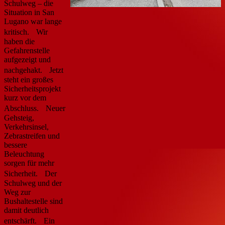
Schulweg – die
Situation in San
Lugano war lange
kritisch. Wir
haben die
Gefahrenstelle
aufgezeigt und
nachgehakt. Jetzt
steht ein großes
Sicherheitsprojekt
kurz vor dem
Abschluss. Neuer
Gehsteig,
Verkehrsinsel,
Zebrastreifen und
bessere
Beleuchtung
sorgen für mehr
Sicherheit. Der
Schulweg und der
Weg zur
Bushaltestelle sind
damit deutlich
entschärft. Ein