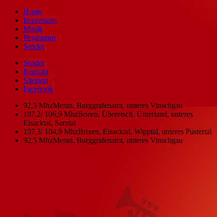
Home
Impressum
Musik
Programm
Sender
Sender
Kontakt
Sitemap
Facebook
92,5 Mhz
Meran, Burggrafenamt, unteres Vinschgau
107,2/ 106,9 Mhz
Bozen, Überetsch, Unterland, unteres
Eisacktal, Sarntal
107,3/ 104,9 Mhz
Brixen, Eisacktal, Wipptal, unteres Pustertal
92,5 Mhz
Meran, Burggrafenamt, unteres Vinschgau