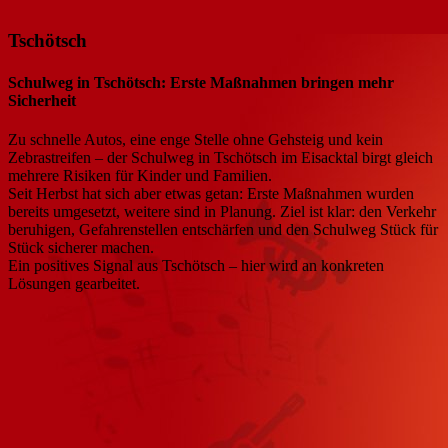
Tschötsch
Schulweg in Tschötsch: Erste Maßnahmen bringen mehr
Sicherheit
Zu schnelle Autos, eine enge Stelle ohne Gehsteig und kein
Zebrastreifen – der Schulweg in Tschötsch im Eisacktal birgt gleich
mehrere Risiken für Kinder und Familien.
Seit Herbst hat sich aber etwas getan: Erste Maßnahmen wurden
bereits umgesetzt, weitere sind in Planung. Ziel ist klar: den Verkehr
beruhigen, Gefahrenstellen entschärfen und den Schulweg Stück für
Stück sicherer machen.
Ein positives Signal aus Tschötsch – hier wird an konkreten
Lösungen gearbeitet.