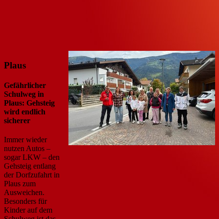
Plaus
Gefährlicher
Schulweg in
Plaus: Gehsteig
wird endlich
sicherer
Immer wieder
nutzen Autos –
sogar LKW – den
Gehsteig entlang
der Dorfzufahrt in
Plaus zum
Ausweichen.
Besonders für
Kinder auf dem
Schulweg ist das