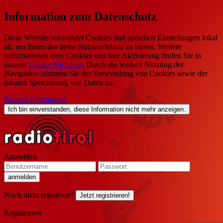
Information zum Datenschutz
Diese Website verwendet Cookies und speichert Einstellungen lokal
ab, um Ihnen das beste Nutzererlebnis zu bieten. Weitere
Informationen über Cookies und ihre Aktivierung finden Sie in
unserer
Cookie Richtlinie
Durch die weitere Nutzung der
Navigation stimmen Sie der Verwendung von Cookies sowie der
lokalen Speicherung von Daten zu.
Weitere Information
Ich bin einverstanden, diese Information nicht mehr anzeigen.
Anmelden
Noch nicht registriert?
Jetzt registrieren!
Registrieren