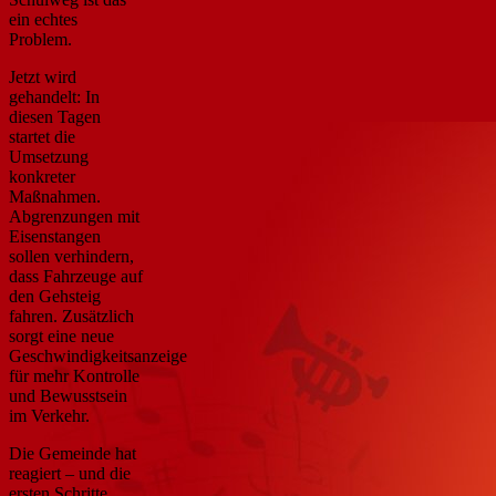
ein echtes
Problem.
Jetzt wird
gehandelt: In
diesen Tagen
startet die
Umsetzung
konkreter
Maßnahmen.
Abgrenzungen mit
Eisenstangen
sollen verhindern,
dass Fahrzeuge auf
den Gehsteig
fahren. Zusätzlich
sorgt eine neue
Geschwindigkeitsanzeige
für mehr Kontrolle
und Bewusstsein
im Verkehr.
Die Gemeinde hat
reagiert – und die
ersten Schritte